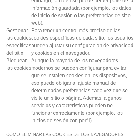
embargo, también se puede perder parte de la
información guardada (por ejemplo, los datos
de inicio de sesión o las preferencias de sitio
web).
Gestionar
Para tener un control más preciso de las
las cookies
cookies específicas de cada sitio, los usuarios
específicas
pueden ajustar su configuración de privacidad
del sitio
y cookies en el navegador.
Bloquear
Aunque la mayoría de los navegadores
las cookies
modernos se pueden configurar para evitar
que se instalen cookies en los dispositivos,
eso puede obligar al ajuste manual de
determinadas preferencias cada vez que se
visite un sitio o página. Además, algunos
servicios y características pueden no
funcionar correctamente (por ejemplo, los
inicios de sesión con perfil).
CÓMO ELIMINAR LAS COOKIES DE LOS NAVEGADORES