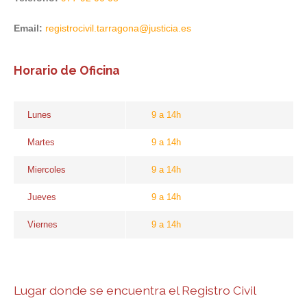
Email:
registrocivil.tarragona@justicia.es
Horario de Oficina
Lunes
9 a 14h
Martes
9 a 14h
Miercoles
9 a 14h
Jueves
9 a 14h
Viernes
9 a 14h
Lugar donde se encuentra el Registro Civil