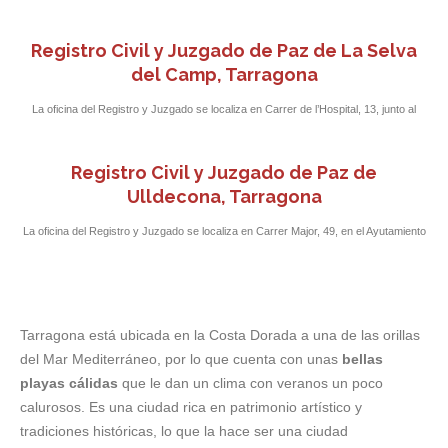
Ayuntamiento local.
Registro Civil y Juzgado de Paz de La Selva
del Camp, Tarragona
La oficina del Registro y Juzgado se localiza en Carrer de l’Hospital, 13, junto al
Auditorio Santa Llúcia.
Registro Civil y Juzgado de Paz de
Ulldecona, Tarragona
La oficina del Registro y Juzgado se localiza en Carrer Major, 49, en el Ayutamiento
de Ulldecona.
Tarragona está ubicada en la Costa Dorada a una de las orillas
del Mar Mediterráneo, por lo que cuenta con unas
bellas
playas cálidas
que le dan un clima con veranos un poco
calurosos. Es una ciudad rica en patrimonio artístico y
tradiciones históricas, lo que la hace ser una ciudad