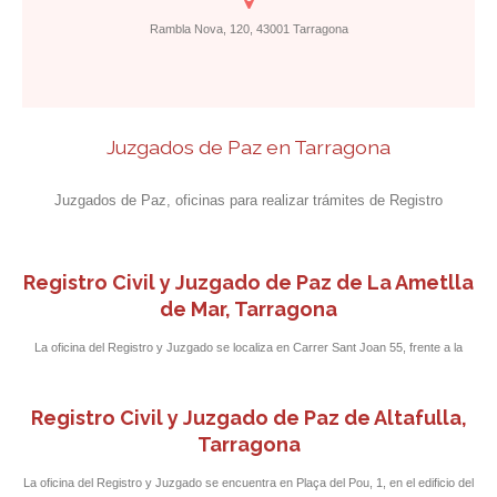
Rambla Nova, 120, 43001 Tarragona
Juzgados de Paz en Tarragona
Juzgados de Paz, oficinas para realizar trámites de Registro
Registro Civil y Juzgado de Paz de La Ametlla
de Mar, Tarragona
La oficina del Registro y Juzgado se localiza en Carrer Sant Joan 55, frente a la
oficina de correos y junto al parking municipal.
Registro Civil y Juzgado de Paz de Altafulla,
Tarragona
La oficina del Registro y Juzgado se encuentra en Plaça del Pou, 1, en el edificio del