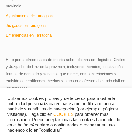
provincia.
Ayuntamiento de Tarragona
Juzgados en Tarragona
Emergencias en Tarragona
Este portal ofrece datos de interés sobre oficinas de Registros Civiles
y Juzgados de Paz de la provincia, incluyendo horarios, localización,
formas de contacto y servicios que ofrece, como inscripciones y
emisión de certificados, hechos y actos que afectan al estado civil de
las personas.
La información tiene carácter informativo y puede estar sujeta a
Utilizamos cookies propias y de terceros para mostrarle
publicidad personalizada en base a un perfil elaborado a
actualizaciones oficiales.
partir de sus hábitos de navegación (por ejemplo, páginas
visitadas). Haga clic en
COOKIES
para obtener más
información. Puede aceptar todas las cookies haciendo clic
en el botón «Aceptar» o configurarlas o rechazar su uso
haciendo clic en "configurar".