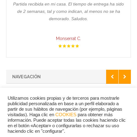
Partida recibida en mi casa. El tiempo de entrega ha sido
de 2 semanas, tal y como indican, al menos no se ha
demorado. Saludos.
Monserrat C.
NAVEGACIÓN
Utilizamos cookies propias y de terceros para mostrarle
publicidad personalizada en base a un perfil elaborado a
partir de sus hábitos de navegación (por ejemplo, páginas
PEDIR CERTIFICADO
visitadas). Haga clic en
COOKIES
para obtener más
información. Puede aceptar todas las cookies haciendo clic
en el botón «Aceptar» o configurarlas o rechazar su uso
haciendo clic en "configurar".
Aviso Legal
Privacidad
Términos
Cookies
Contacto