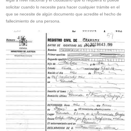
legal a nivel nacional y el ciudadano que lo requiera lo puede
solicitar cuando lo necesite para hacer cualquier trámite en el
que se necesite de algún documento que acredite el hecho de
fallecimiento de una persona.