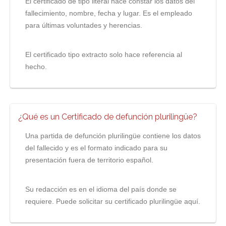
El certificado de tipo literal hace constar los datos del
fallecimiento, nombre, fecha y lugar. Es el empleado
para últimas voluntades y herencias.
El certificado tipo extracto solo hace referencia al
hecho.
¿Qué es un Certificado de defunción plurilingüe?
Una partida de defunción plurilingüe contiene los datos
del fallecido y es el formato indicado para su
presentación fuera de territorio español.
Su redacción es en el idioma del país donde se
requiere. Puede solicitar su certificado plurilingüe aquí.