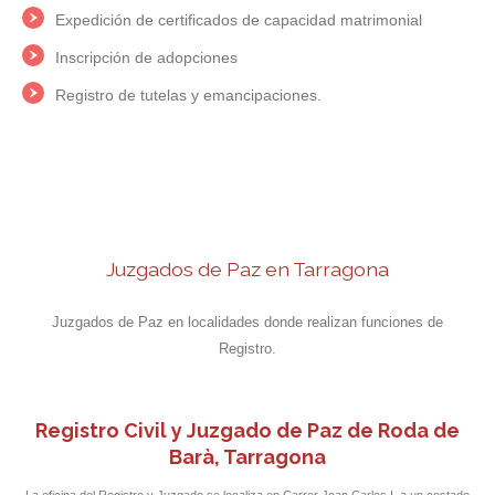
Expedición de certificados de capacidad matrimonial
Inscripción de adopciones
Registro de tutelas y emancipaciones.
Juzgados de Paz en Tarragona
Juzgados de Paz en localidades donde realizan funciones de
Registro.
Registro Civil y Juzgado de Paz de Roda de
Barà, Tarragona
La oficina del Registro y Juzgado se localiza en Carrer Joan Carles I, a un costado