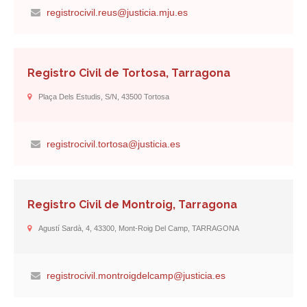
registrocivil.reus@justicia.mju.es
Registro Civil de Tortosa, Tarragona
Plaça Dels Estudis, S/n, 43500 Tortosa
registrocivil.tortosa@justicia.es
Registro Civil de Montroig, Tarragona
Agustí Sardà, 4, 43300, Mont-Roig Del Camp, TARRAGONA
registrocivil.montroigdelcamp@justicia.es