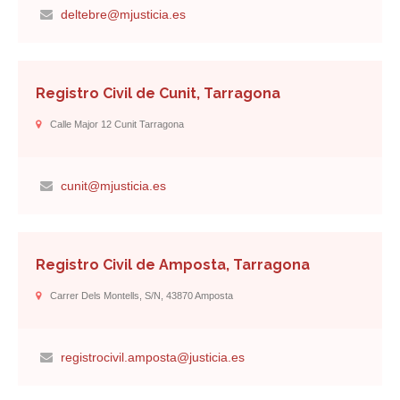
deltebre@mjusticia.es
Registro Civil de Cunit, Tarragona
Calle Major 12 Cunit Tarragona
cunit@mjusticia.es
Registro Civil de Amposta, Tarragona
Carrer Dels Montells, S/n, 43870 Amposta
registrocivil.amposta@justicia.es