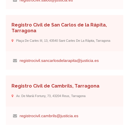
registrocivil.salou@justicia.es
Registro Civil de San Carlos de la Rápita,
Tarragona
Plaça De Carles III, 13, 43540 Sant Carles De La Ràpita, Tarragona
registrocivil.sancarlosdelarapita@justicia.es
Registro Civil de Cambrils, Tarragona
Av. De Marià Fortuny, 73, 43204 Reus, Tarragona
registrocivil.cambrils@justicia.es